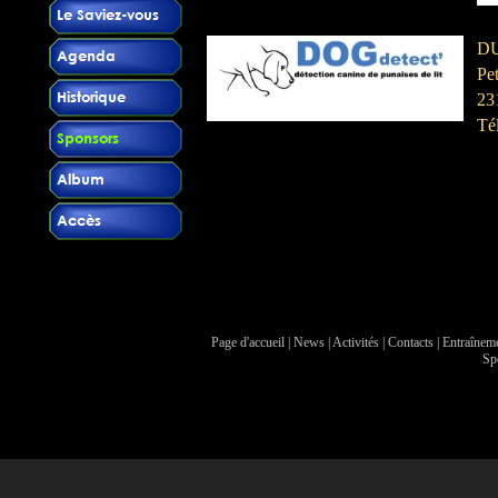
DU
Pe
23
Té
Page d'accueil
|
News
|
Activités
|
Contacts
|
Entraînem
Sp