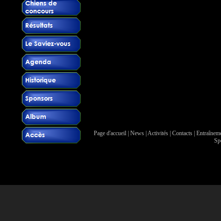
Page d'accueil
|
News
|
Activités
|
Contacts
|
Entraînem
Sp