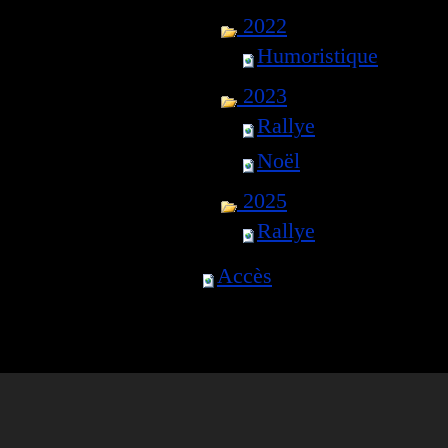
2022
Humoristique
2023
Rallye
Noël
2025
Rallye
Accès