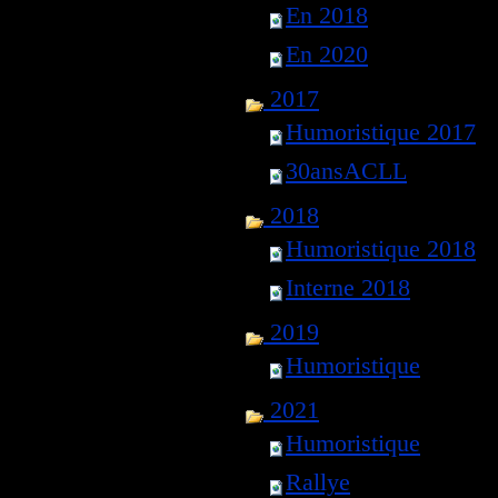
En 2018
En 2020
2017
Humoristique 2017
30ansACLL
2018
Humoristique 2018
Interne 2018
2019
Humoristique
2021
Humoristique
Rallye