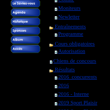
Moniteurs
Newletter
Entraînements
Programme
Cours obligatoires
Autorisation
Chiens de concours
Résultats
2016_concurrents
2016
2016 - Interne
2019 Sport Plaisir