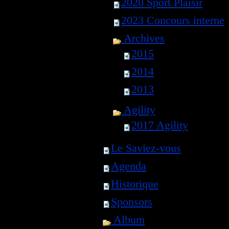
2020 Sport Plaisir
2023 Concours interne
Archives
2015
2014
2013
Agility
2017 Agility
Le Saviez-vous
Agenda
Historique
Sponsors
Album