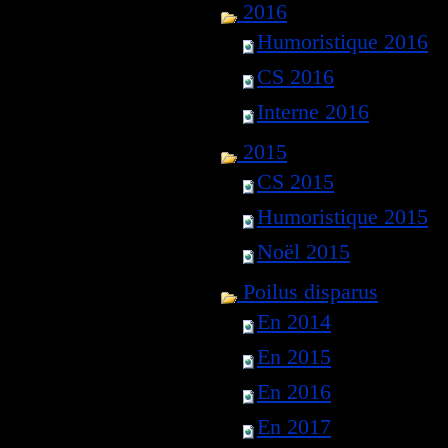
2016
Humoristique 2016
CS 2016
Interne 2016
2015
CS 2015
Humoristique 2015
Noël 2015
Poilus disparus
En 2014
En 2015
En 2016
En 2017