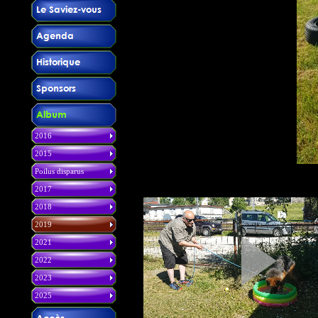
2016
2015
Poilus disparus
2017
2018
2019
2021
2022
2023
2025