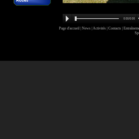
0:00/0:00
Page d'accueil
|
News
|
Activités
|
Contacts
|
Entraînem
Sp