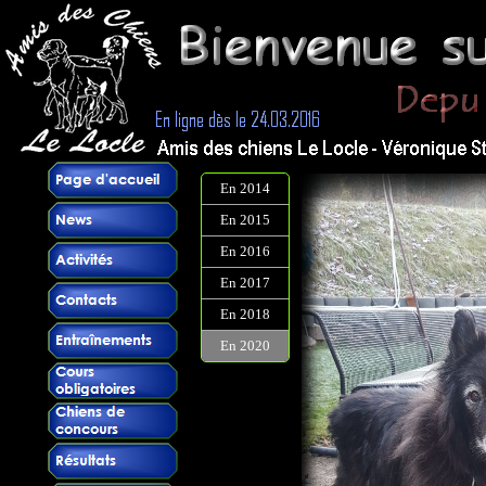
En 2014
En 2015
En 2016
En 2017
En 2018
En 2020